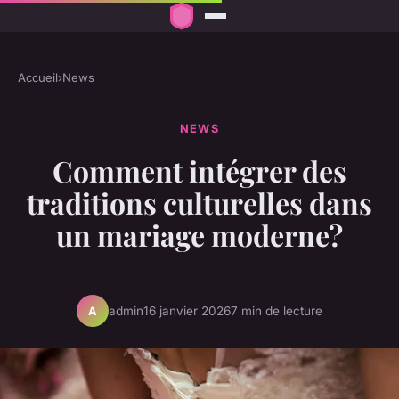
Accueil
›
News
NEWS
Comment intégrer des
traditions culturelles dans
un mariage moderne?
admin
16 janvier 2026
7 min de lecture
A