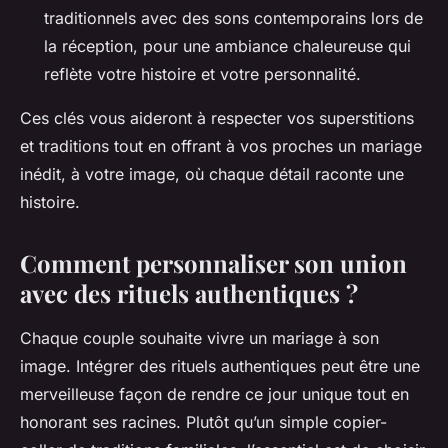
traditionnels avec des sons contemporains lors de
la réception, pour une ambiance chaleureuse qui
reflète votre histoire et votre personnalité.
Ces clés vous aideront à respecter vos superstitions
et traditions tout en offrant à vos proches un mariage
inédit, à votre image, où chaque détail raconte une
histoire.
Comment personnaliser son union
avec des rituels authentiques ?
Chaque couple souhaite vivre un mariage à son
image. Intégrer des rituels authentiques peut être une
merveilleuse façon de rendre ce jour unique tout en
honorant ses racines. Plutôt qu’un simple copier-