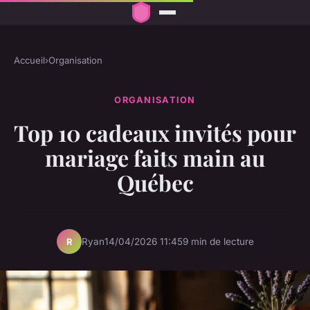
Accueil
›
Organisation
ORGANISATION
Top 10 cadeaux invités pour
mariage faits main au
Québec
Ryan
14/04/2026 11:45
9 min de lecture
R