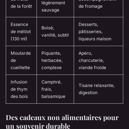
légèrement
de la forêt
de fromage
sauvage
Essence
Desserts,
Boisé,
de mélilot
pâtisseries,
vanillé, subtil
(130 ml)
liqueurs maison
Moutarde
Piquante,
Apéro,
de
herbacée,
charcuterie,
cueillette
complexe
viande froide
Infusion
Camphré,
Tisane relaxante,
de thym
frais,
digestion
des bois
balsamique
Des cadeaux non alimentaires pour
un souvenir durable