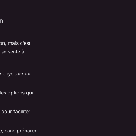
n
on, mais c’est
 se sente à
re physique ou
des options qui
 pour faciliter
ce, sans préparer