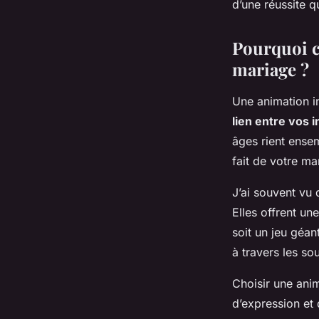
d’une réussite q
Pourquoi c
mariage ?
Une animation in
lien entre vos i
âges rient ense
fait de votre ma
J’ai souvent vu
Elles offrent un
soit un jeu géan
à travers les s
Choisir une anim
d’expression et 