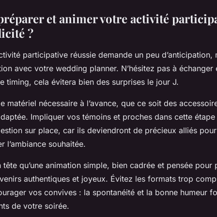
éparer et animer votre activité particip
icité ?
tivité participative réussie demande un peu d’anticipation, 
ion avec votre wedding planner. N’hésitez pas à échanger 
e timing, cela évitera bien des surprises le jour J.
e matériel nécessaire à l’avance, que ce soit des accessoir
adaptée. Impliquer vos témoins et proches dans cette étape f
stion sur place, car ils deviendront de précieux alliés pou
ler l’ambiance souhaitée.
 tête qu’une animation simple, bien cadrée et pensée pour p
venirs authentiques et joyeux. Évitez les formats trop comp
ourager vos convives : la spontanéité et la bonne humeur fo
ts de votre soirée.