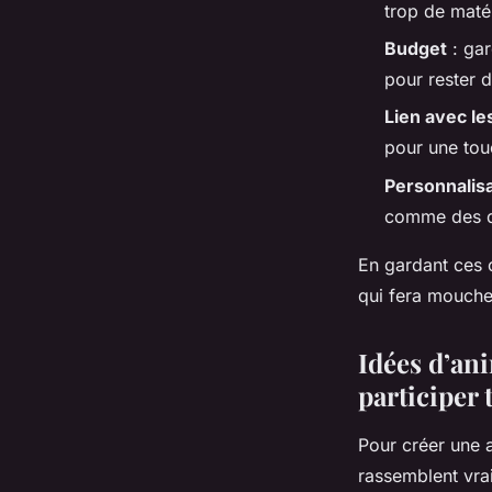
trop de maté
Budget
: gar
pour rester 
Lien avec le
pour une tou
Personnalis
comme des qu
En gardant ces c
qui fera mouche
Idées d’ani
participer
Pour créer une 
rassemblent vra