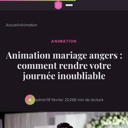
Accueil
›
Animation
ANIMATION
Animation mariage angers :
comment rendre votre
journée inoubliable
admin
18 février 2026
8 min de lecture
A