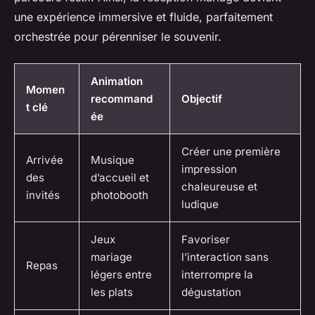
une expérience immersive et fluide, parfaitement
orchestrée pour pérenniser le souvenir.
Animation
Momen
recommand
Objectif
t clé
ée
Créer une première
Arrivée
Musique
impression
des
d’accueil et
chaleureuse et
invités
photobooth
ludique
Jeux
Favoriser
mariage
l’interaction sans
Repas
légers entre
interrompre la
les plats
dégustation