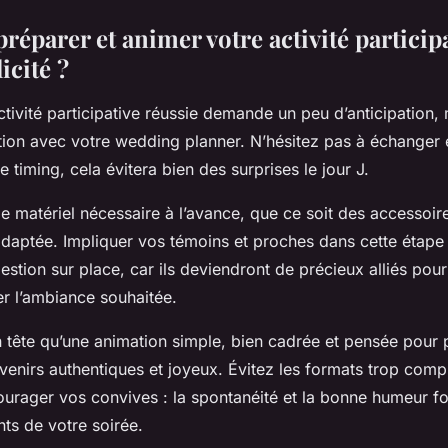
éparer et animer votre activité particip
icité ?
tivité participative réussie demande un peu d’anticipation, 
ion avec votre wedding planner. N’hésitez pas à échanger 
e timing, cela évitera bien des surprises le jour J.
e matériel nécessaire à l’avance, que ce soit des accessoir
adaptée. Impliquer vos témoins et proches dans cette étape f
stion sur place, car ils deviendront de précieux alliés pou
ler l’ambiance souhaitée.
 tête qu’une animation simple, bien cadrée et pensée pour p
venirs authentiques et joyeux. Évitez les formats trop comp
ourager vos convives : la spontanéité et la bonne humeur fo
ts de votre soirée.