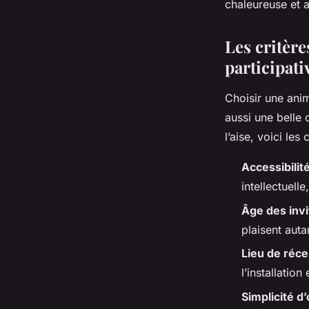
chaleureuse et 
Les critèr
participati
Choisir une anim
aussi une belle
l’aise, voici les
Accessibilit
intellectuell
Âge des invi
plaisent auta
Lieu de réce
l’installatio
Simplicité d