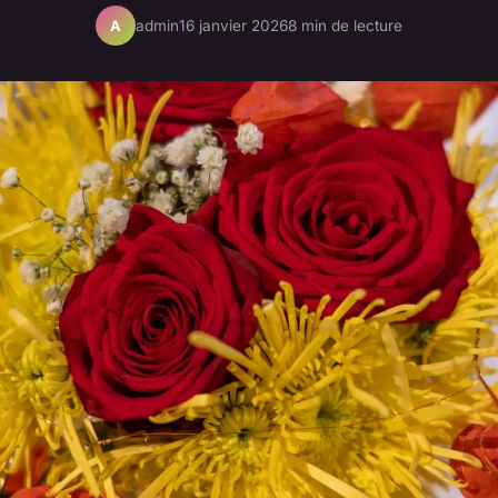
admin
16 janvier 2026
8 min de lecture
A