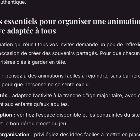
authentique.
es essentiels pour organiser une animatio
ve adaptée à tous
ation qui réunit tous vos invités demande un peu de réflexi
 occasion de créer des souvenirs partagés. Pour que chacun
 critères clés à garder en tête.
é
: pensez à des animations faciles à rejoindre, sans barriè
e, pour que personne ne se sente exclu.
tés
: adaptez l’activité à la tranche d’âge majoritaire, avec 
nt aux enfants qu’aux adultes.
ption
: vérifiez l’espace disponible et les contraintes du site
n et le bon déroulement du jeu.
’organisation
: privilégiez des idées faciles à mettre en pla