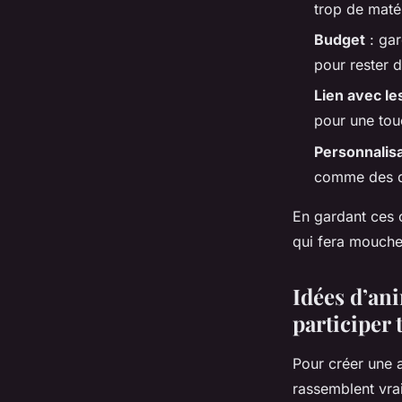
trop de maté
Budget
: gar
pour rester 
Lien avec le
pour une tou
Personnalis
comme des qu
En gardant ces c
qui fera mouche
Idées d’ani
participer
Pour créer une 
rassemblent vra