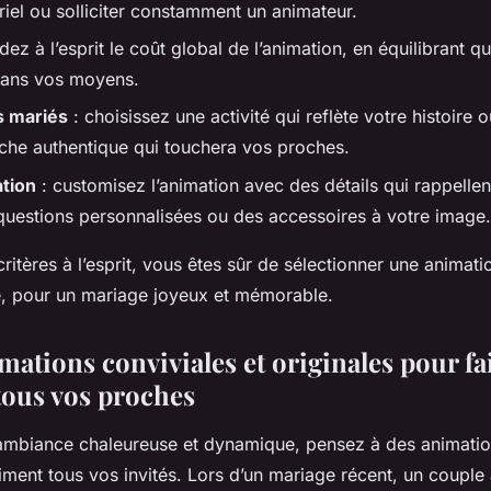
riel ou solliciter constamment un animateur.
dez à l’esprit le coût global de l’animation, en équilibrant qua
dans vos moyens.
s mariés
: choisissez une activité qui reflète votre histoire 
che authentique qui touchera vos proches.
ation
: customisez l’animation avec des détails qui rappellen
estions personnalisées ou des accessoires à votre image.
ritères à l’esprit, vous êtes sûr de sélectionner une animati
, pour un mariage joyeux et mémorable.
mations conviviales et originales pour fa
 tous vos proches
ambiance chaleureuse et dynamique, pensez à des animatio
iment tous vos invités. Lors d’un mariage récent, un couple