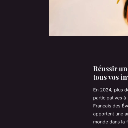
Réussir une
tous vos in
En 2024, plus d
participatives à
Français des Év
apportent une a
monde dans la f