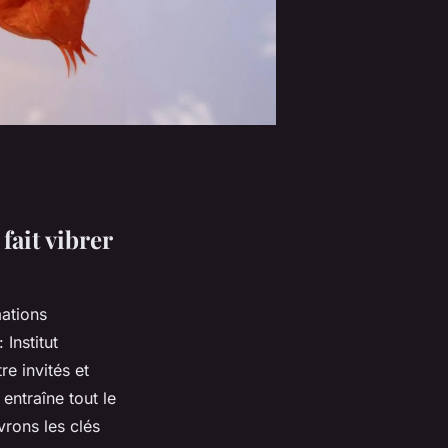
fait vibrer
mations
Institut
e invités et
ntraîne tout le
rons les clés