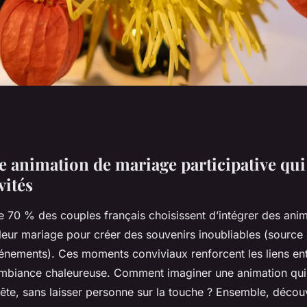
 animation de mariage participative qui 
vités
e 70 % des couples français choisissent d’intégrer des ani
 leur mariage pour créer des souvenirs inoubliables (source : 
énements). Ces moments conviviaux renforcent les liens entr
mbiance chaleureuse. Comment imaginer une animation qui e
ête, sans laisser personne sur la touche ? Ensemble, découv