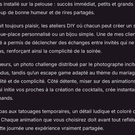
s installé sur la pelouse : succès immédiat, petits et grands
up de bonne humeur et de rires partagés.
ait toujours plaisir, les ateliers DIY où chacun peut créer un
-place personnalisé ou un bijou simple. Une de mes clien
té a permis de déclencher des échanges entre invités qui ne
s, renforçant ainsi la complicité de la soirée.
ueurs, un photo challenge distribué par le photographe incit
dus, tandis qu’un escape game adapté au thème du mariag
lité et de complicité. Côté détente, miser sur des animatio
 initie vos proches à la création de cocktails, crée instan
mands.
 pas aux tatouages temporaires, un détail ludique et coloré q
Chaque animation que vous choisirez doit avant tout refléte
ette journée une expérience vraiment partagée.