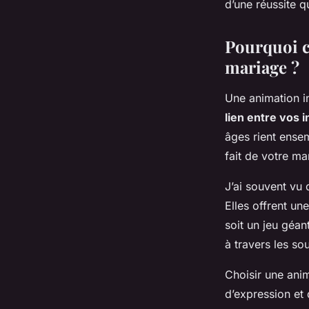
d’une réussite q
Pourquoi c
mariage ?
Une animation in
lien entre vos i
âges rient ense
fait de votre ma
J’ai souvent vu
Elles offrent un
soit un jeu géan
à travers les s
Choisir une anim
d’expression et 