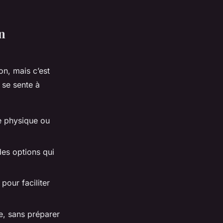
n
on, mais c’est
 se sente à
re physique ou
des options qui
 pour faciliter
ce, sans préparer