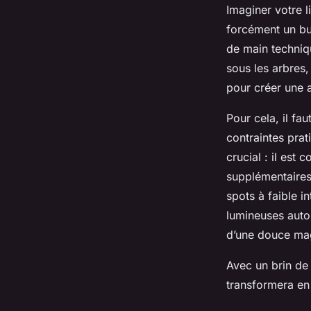
Imaginer votre 
forcément un bu
de main techniqu
sous les arbres,
pour créer une 
Pour cela, il fa
contraintes prat
crucial : il est 
supplémentaires
spots à faible i
lumineuses autou
d’une douce mag
Avec un brin de 
transformera en