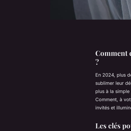
Comment cr
?
En 2024, plus d
sublimer leur dé
plus à la simple
Comment, à votr
invités et illum
Les clés p