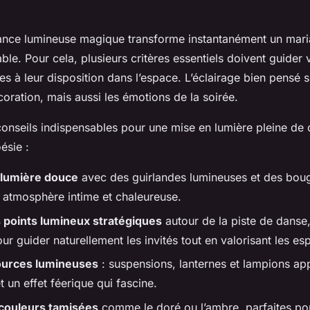
nce lumineuse magique transforme instantanément un mari
le. Pour cela, plusieurs critères essentiels doivent guider 
es à leur disposition dans l’espace. L’éclairage bien pensé 
oration, mais aussi les émotions de la soirée.
conseils indispensables pour une mise en lumière pleine de
ésie :
 lumière douce
avec des guirlandes lumineuses et des bou
e atmosphère intime et chaleureuse.
s points lumineux stratégiques
autour de la piste de danse,
ur guider naturellement les invités tout en valorisant les es
sources lumineuses
: suspensions, lanternes et lampions app
 un effet féerique qui fascine.
 couleurs tamisées
comme le doré ou l’ambre, parfaites pou