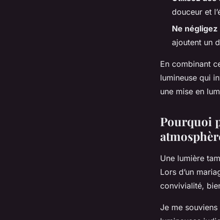
douceur et l’
Ne négligez 
ajoutent un 
En combinant ce
lumineuse qui in
une mise en lumi
Pourquoi p
atmosphère
Une lumière tam
Lors d’un mariag
convivialité, bi
Je me souviens 