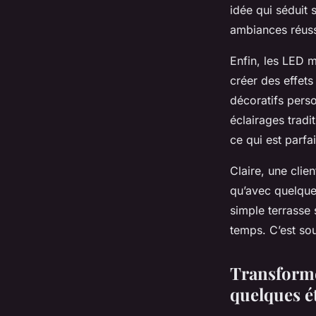
idée qui séduit
ambiances réuss
Enfin, les LED m
créer des effet
décoratifs perso
éclairages tradi
ce qui est parfa
Claire, une clie
qu’avec quelque
simple terrasse
temps. C’est sou
Transforme
quelques é