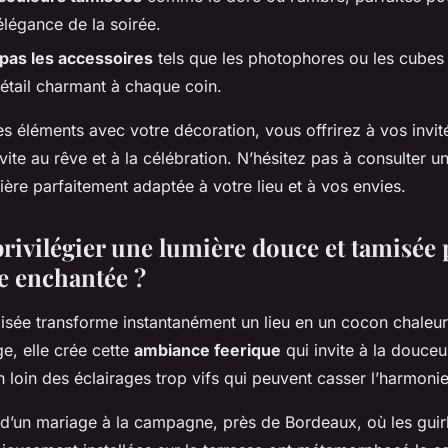
élégance de la soirée.
pas les accessoires
tels que les photophores ou les cubes
détail charmant à chaque coin.
s éléments avec votre décoration, vous offrirez à vos invi
vite au rêve et à la célébration. N’hésitez pas à consulter u
ère parfaitement adaptée à votre lieu et à vos envies.
rivilégier une lumière douce et tamisée
 enchantée ?
isée transforme instantanément un lieu en un cocon chaleur
e, elle crée cette
ambiance feerique
qui invite à la douceur
en loin des éclairages trop vifs qui peuvent casser l’harmonie
d’un mariage à la campagne, près de Bordeaux, où les guir