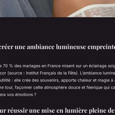
éer une ambiance lumineuse empreinte 
e 70 % des mariages en France misent sur un éclairage soi
cor (source : Institut Français de la Fête). L’ambiance lumin
 utilité : elle crée des souvenirs, apporte chaleur et magie à
e tour, façonner cette atmosphère douce et féerique qui c
inera vos émotions ?
our réussir une mise en lumière pleine d